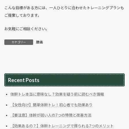
こんな目標がある方には、一人ひとりに合わせたトレーニングプランも
ご提案しております。
お気軽にご相談ください。
腰痛
カテゴリー
Recent Posts
体幹トレ本当に意味なし？効果を疑う前に読むべき情報
【女性向け】簡単体幹トレ！初心者でも効果あり
【要注意】体幹が弱い人の7つの特徴と改善方法
【効果あるの？】体幹トレーニングで得られる7つのメリット