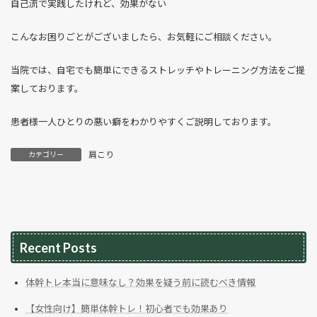
自己流で実践したけれど、効果がない
こんなお困りごとがございましたら、お気軽にご相談ください。
当院では、自宅でも簡単にできるストレッチやトレーニング方法をご提
案しております。
患者様一人ひとりの悪い癖をわかりやすくご説明しております。
肩こり
カテゴリー
Recent Posts
体幹トレ本当に意味なし？効果を疑う前に読むべき情報
【女性向け】簡単体幹トレ！初心者でも効果あり