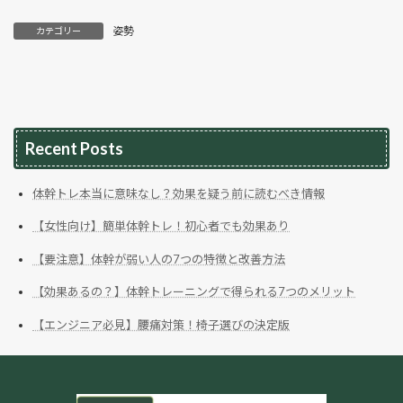
姿勢
カテゴリー
Recent Posts
体幹トレ本当に意味なし？効果を疑う前に読むべき情報
【女性向け】簡単体幹トレ！初心者でも効果あり
【要注意】体幹が弱い人の7つの特徴と改善方法
【効果あるの？】体幹トレーニングで得られる7つのメリット
【エンジニア必見】腰痛対策！椅子選びの決定版