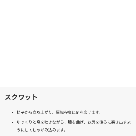
背筋を伸ばし、肩の力を抜いて座ります。
ゆっくりと息を吐きながら、骨盤を前に倒します。
5秒キープしたら、ゆっくりと息を吸いながら元の姿勢に戻りま
す。
次に、ゆっくりと息を吐きながら、骨盤を後ろに倒します。
5秒キープしたら、ゆっくりと息を吸いながら元の姿勢に戻りま
す。
前後10回ずつ行いましょう。
スクワット
椅子から立ち上がり、肩幅程度に足を広げます。
ゆっくりと息を吐きながら、膝を曲げ、お尻を後ろに突き出すよ
うにしてしゃがみ込みます。