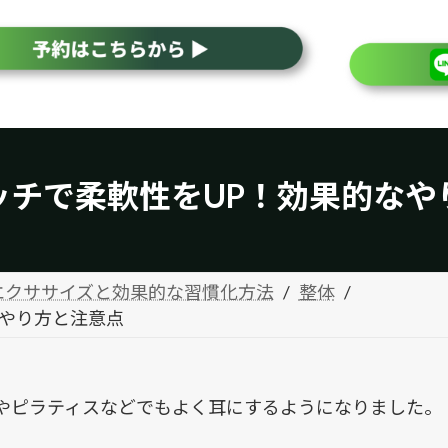
ッチで柔軟性をUP！効果的なや
エクササイズと効果的な習慣化方法
整体
なやり方と注意点
やピラティスなどでもよく耳にするようになりました。