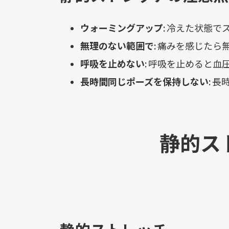
ウォーミングアップ:
冷えた状態で
無理のない範囲で:
痛みを感じたら
呼吸を止めない:
呼吸を止めると血
長時間同じポーズを保持しない:
長時
静的ス