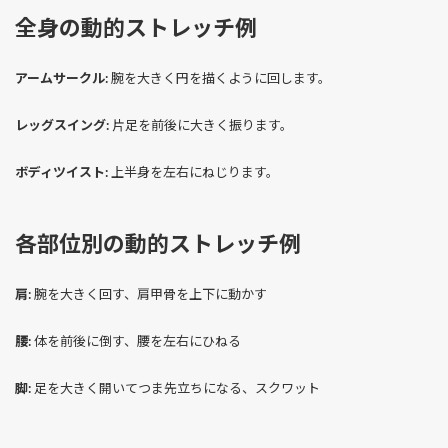
全身の動的ストレッチ例
アームサークル:
腕を大きく円を描くように回します。
レッグスイング:
片足を前後に大きく振ります。
ボディツイスト:
上半身を左右にねじります。
各部位別の動的ストレッチ例
肩:
腕を大きく回す、肩甲骨を上下に動かす
腰:
体を前後に倒す、腰を左右にひねる
脚:
足を大きく開いてつま先立ちになる、スクワット