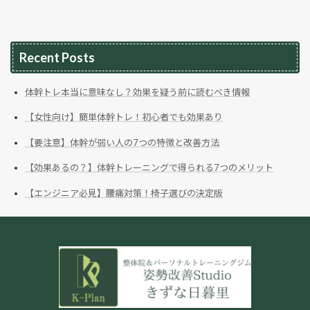
Recent Posts
体幹トレ本当に意味なし？効果を疑う前に読むべき情報
【女性向け】簡単体幹トレ！初心者でも効果あり
【要注意】体幹が弱い人の7つの特徴と改善方法
【効果あるの？】体幹トレーニングで得られる7つのメリット
【エンジニア必見】腰痛対策！椅子選びの決定版