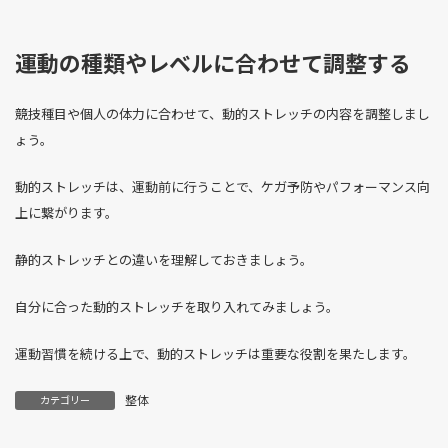
運動の種類やレベルに合わせて調整する
競技種目や個人の体力に合わせて、動的ストレッチの内容を調整しまし
ょう。
動的ストレッチは、運動前に行うことで、ケガ予防やパフォーマンス向
上に繋がります。
静的ストレッチとの違いを理解しておきましょう。
自分に合った動的ストレッチを取り入れてみましょう。
運動習慣を続ける上で、動的ストレッチは重要な役割を果たします。
整体
カテゴリー